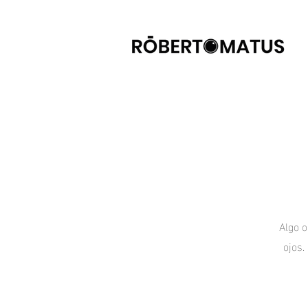
Algo o
ojos.